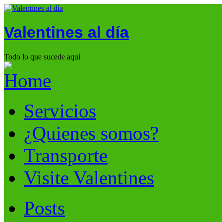
Valentines al día
Todo lo que sucede aquí
Servicios
¿Quienes somos?
Transporte
Visite Valentines
Posts