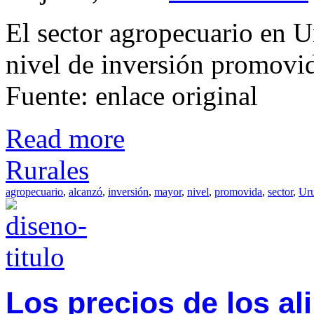
El sector agropecuario en 
nivel de inversión promovid
Fuente: enlace original
Read more
Rurales
agropecuario
,
alcanzó
,
inversión
,
mayor
,
nivel
,
promovida
,
sector
,
Ur
Los precios de los al