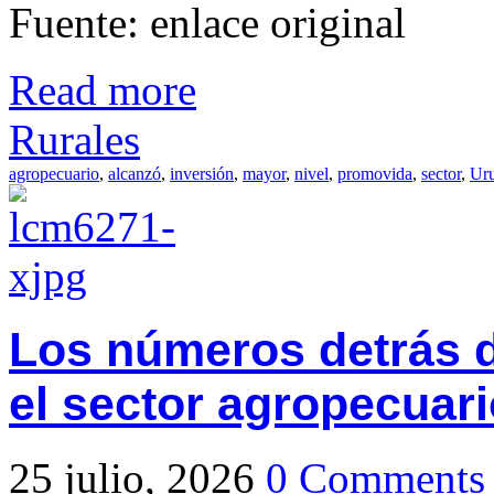
Fuente: enlace original
Read more
Rurales
agropecuario
,
alcanzó
,
inversión
,
mayor
,
nivel
,
promovida
,
sector
,
Ur
Los números detrás d
el sector agropecuar
25 julio, 2026
0 Comments