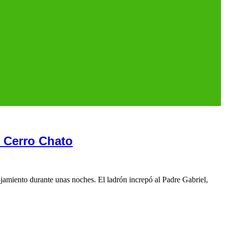
e Cerro Chato
ojamiento durante unas noches. El ladrón increpó al Padre Gabriel,