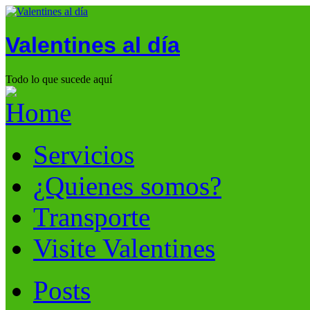
Valentines al día
Todo lo que sucede aquí
Servicios
¿Quienes somos?
Transporte
Visite Valentines
Posts