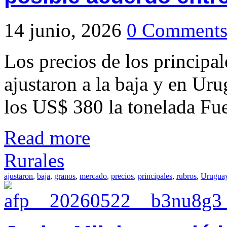
14 junio, 2026
0 Comment
Los precios de los principa
ajustaron a la baja y en Ur
los US$ 380 la tonelada Fue
Read more
Rurales
ajustaron
,
baja
,
granos
,
mercado
,
precios
,
principales
,
rubros
,
Urugua