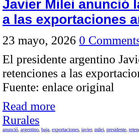
Javier Milei anunció 
a las exportaciones a
23 mayo, 2026
0 Comment
El presidente argentino Javi
retenciones a las exportacio
Fuente: enlace original
Read more
Rurales
anunció
,
argentino
,
baja
,
exportaciones
,
javier
,
milei
,
presidente
,
reten