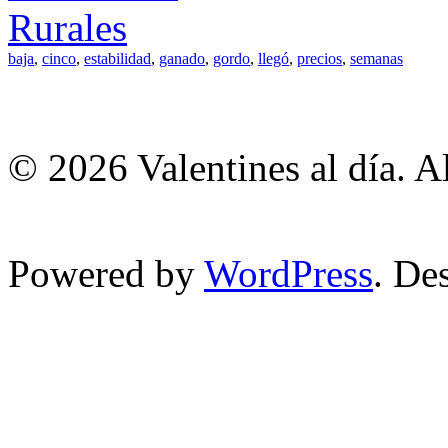
Rurales
baja
,
cinco
,
estabilidad
,
ganado
,
gordo
,
llegó
,
precios
,
semanas
© 2026 Valentines al día. A
Powered by
WordPress
. De