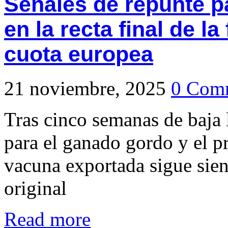
Señales de repunte p
en la recta final de l
cuota europea
21 noviembre, 2025
0 Com
Tras cinco semanas de baja l
para el ganado gordo y el pr
vacuna exportada sigue sie
original
Read more