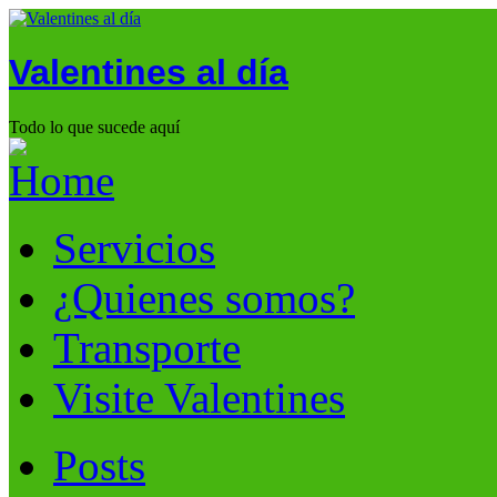
Valentines al día
Todo lo que sucede aquí
Servicios
¿Quienes somos?
Transporte
Visite Valentines
Posts