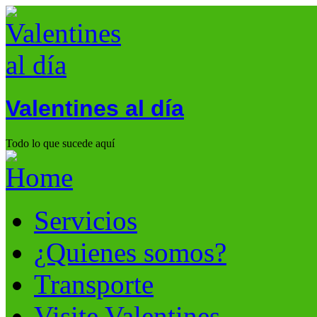
Valentines al día
Todo lo que sucede aquí
Servicios
¿Quienes somos?
Transporte
Visite Valentines