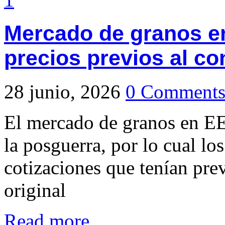
Mercado de granos en
precios previos al con
28 junio, 2026
0 Comment
El mercado de granos en E
la posguerra, por lo cual los
cotizaciones que tenían prev
original
Read more