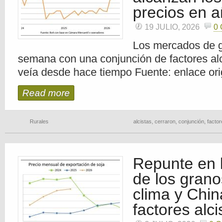
precios en 
19 JULIO, 2026
0
Los mercados de g
semana con una conjunción de factores al
veía desde hace tiempo Fuente: enlace ori
Read more
Rurales
alcistas
,
cerraron
,
conjunción
,
factor
Repunte en l
de los grano
clima y Chi
factores alci