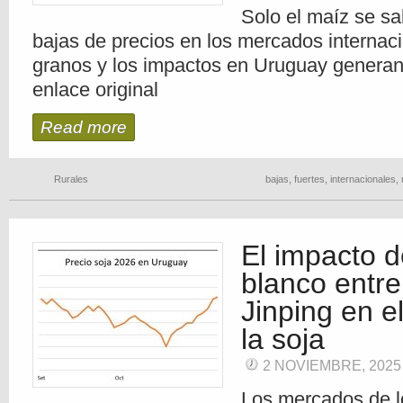
Solo el maíz se sa
bajas de precios en los mercados internaci
granos y los impactos en Uruguay generan
enlace original
Read more
Rurales
bajas
,
fuertes
,
internacionales
,
El impacto 
blanco entre
Jinping en e
la soja
2 NOVIEMBRE, 202
Los mercados de l