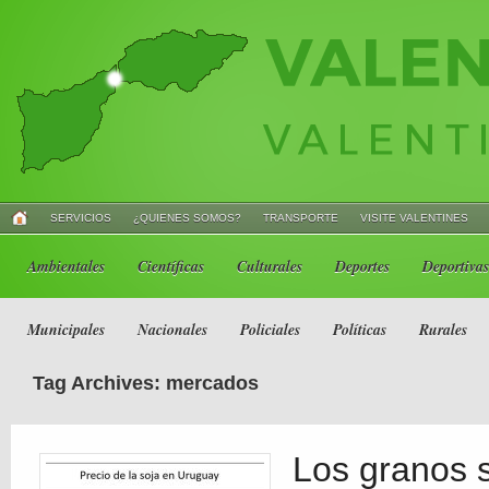
SERVICIOS
¿QUIENES SOMOS?
TRANSPORTE
VISITE VALENTINES
Ambientales
Científicas
Culturales
Deportes
Deportivas
Municipales
Nacionales
Policiales
Políticas
Rurales
Tag Archives: mercados
Los granos s