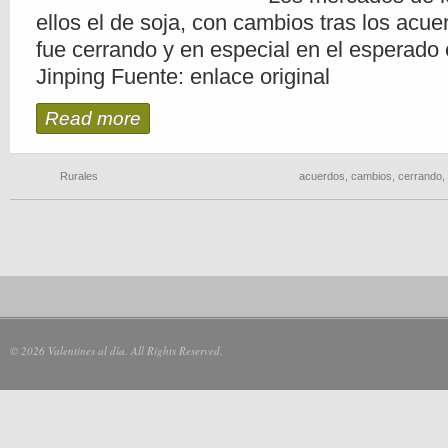
ellos el de soja, con cambios tras los acu
fue cerrando y en especial en el esperado
Jinping Fuente: enlace original
Read more
Rurales
acuerdos
,
cambios
,
cerrando
,
© 2026 Valentines al día. All Rights Reserved.