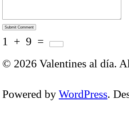
1
+
9
=
© 2026 Valentines al día. A
Powered by
WordPress
. De