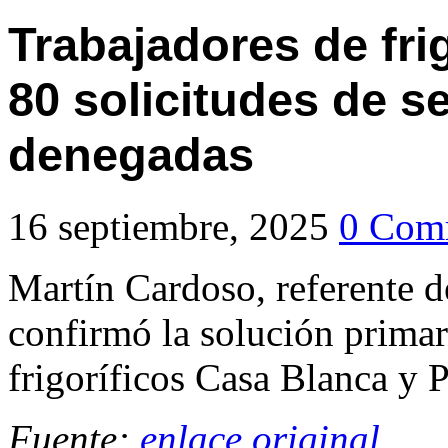
Trabajadores de fri
80 solicitudes de s
denegadas
16 septiembre, 2025
0 Com
Martín Cardoso, referente de
confirmó la solución primari
frigoríficos Casa Blanca y P
Fuente:
enlace original