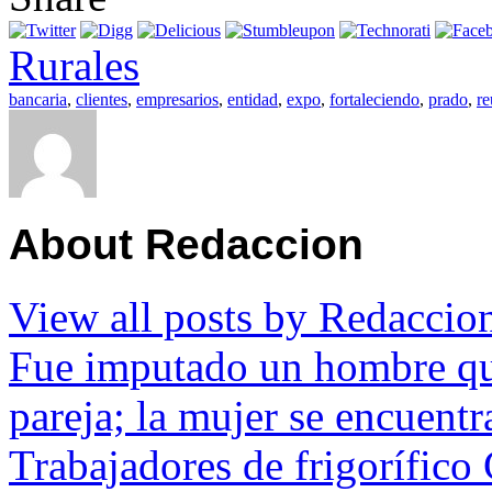
Rurales
bancaria
,
clientes
,
empresarios
,
entidad
,
expo
,
fortaleciendo
,
prado
,
re
About Redaccion
View all posts by Redacci
Fue imputado un hombre que
pareja; la mujer se encuent
Trabajadores de frigorífico 