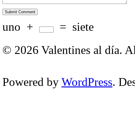
uno
+
=
siete
© 2026 Valentines al día. A
Powered by
WordPress
. De