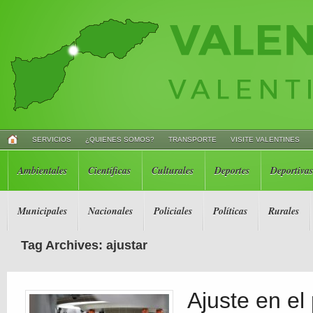
SERVICIOS
¿QUIENES SOMOS?
TRANSPORTE
VISITE VALENTINES
Ambientales
Científicas
Culturales
Deportes
Deportivas
Municipales
Nacionales
Policiales
Políticas
Rurales
Tag Archives: ajustar
Ajuste en el 