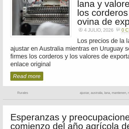
lana y valor
los corderos
ovina de exp
4 JULIO, 2026
0 
Los precios de la l
ajustar en Australia mientras en Uruguay
firmes los corderos y los valores de expor
enlace original
Read more
Rurales
ajustar
,
australia
,
lana
,
mantienen
,
Esperanzas y preocupacione
comienzo del año agrícola 