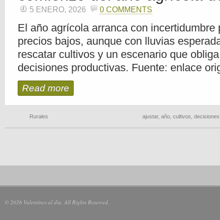
5 ENERO, 2026
0 COMMENTS
El año agrícola arranca con incertidumbre p
precios bajos, aunque con lluvias esperad
rescatar cultivos y un escenario que obliga
decisiones productivas. Fuente: enlace ori
Read more
Rurales
ajustar
,
año
,
cultivos
,
decisiones
© 2026 Valentines al día. All Rights Reserved.