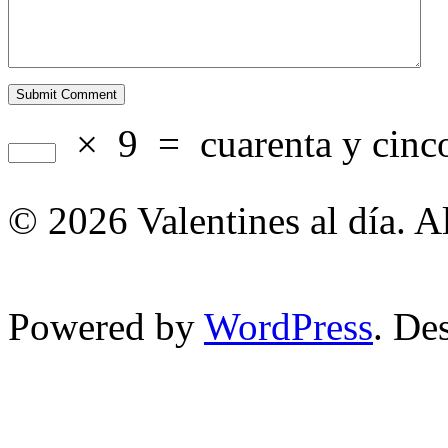
×
9
=
cuarenta y cinc
© 2026 Valentines al día. A
Powered by
WordPress
. De