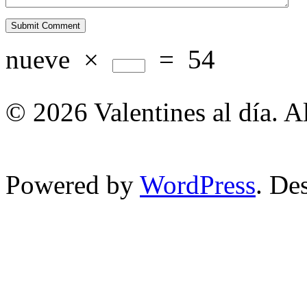
nueve
×
=
54
© 2026 Valentines al día. A
Powered by
WordPress
. De