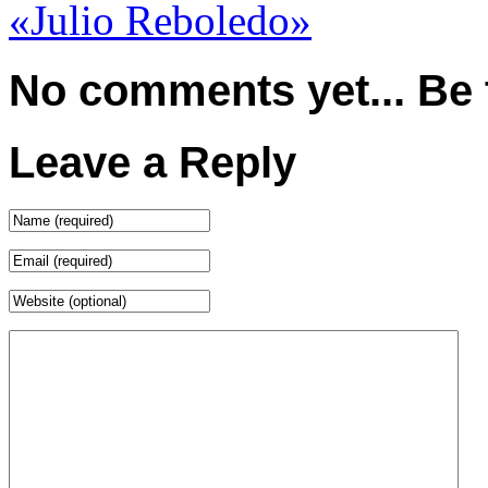
«Julio Reboledo»
No comments yet... Be th
Leave a Reply