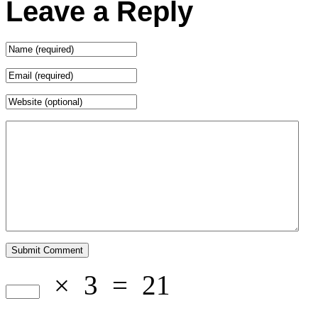
Leave a Reply
×
3
=
21