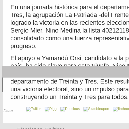
En una jornada histórica para el departame
Tres, la agrupación La Patriada -del Frent
logrado la victoria en las recientes eleccio
Sergio Mier, Nino Medina la lista 4021211
consolidado como una fuerza representativ
progreso.
El apoyo a Yamandú Orsi, candidato a la p
país, ha sido clave para este triunfo. Nino
de Historia, es el diputado por el Frente Am
departamento de Treinta y Tres. Este resul
una victoria electoral, sino un impulso para
construyendo un Treinta y Tres para todos.
Share