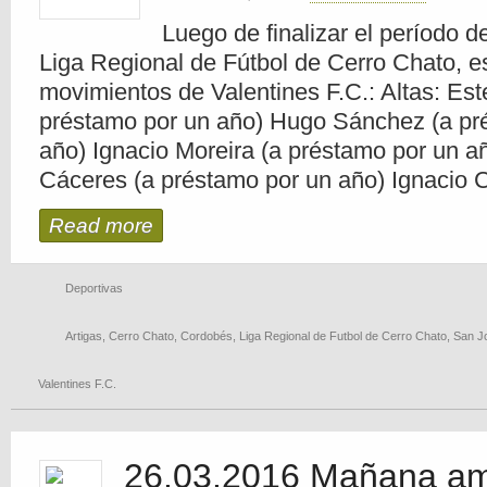
Luego de finalizar el período d
Liga Regional de Fútbol de Cerro Chato, es
movimientos de Valentines F.C.: Altas: Est
préstamo por un año) Hugo Sánchez (a pr
año) Ignacio Moreira (a préstamo por un añ
Cáceres (a préstamo por un año) Ignacio C
Read more
Deportivas
Artigas
,
Cerro Chato
,
Cordobés
,
Liga Regional de Futbol de Cerro Chato
,
San J
Valentines F.C.
26.03.2016 Mañana am