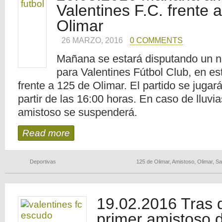
Valentines F.C. frente 
Olimar
26 MARZO, 2016
0 COMMENTS
Mañana se estará disputando un 
para Valentines Fútbol Club, en es
frente a 125 de Olimar. El partido se jugar
partir de las 16:00 horas. En caso de lluvia
amistoso se suspenderá.
Read more
Deportivas
125 de Olimar
,
Amistoso
,
Olimar
,
Sa
19.02.2016 Tras d
primer amistoso d