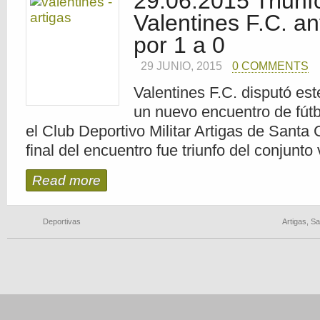
29.06.2015 Triunf
Valentines F.C. an
por 1 a 0
29 JUNIO, 2015
0 COMMENTS
Valentines F.C. disputó es
un nuevo encuentro de fútb
el Club Deportivo Militar Artigas de Santa 
final del encuentro fue triunfo del conjunto
Read more
Deportivas
Artigas
,
Sa