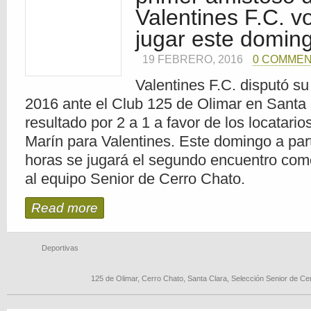
Valentines F.C. v
jugar este domin
19 FEBRERO, 2016
0 COMME
Valentines F.C. disputó su
2016 ante el Club 125 de Olimar en Santa 
resultado por 2 a 1 a favor de los locatari
Marín para Valentines. Este domingo a part
horas se jugará el segundo encuentro como
al equipo Senior de Cerro Chato.
Read more
Deportivas
125 de Olimar
,
Cerro Chato
,
Santa Clara
,
Selección Senior de Ce