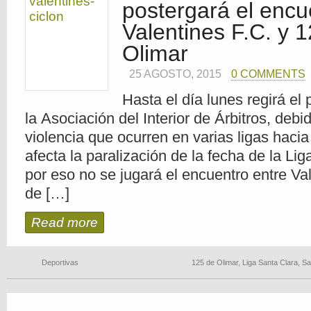
postergará el encu
Valentines F.C. y 
Olimar
25 AGOSTO, 2015
0 COMMENTS
Hasta el día lunes regirá el 
la Asociación del Interior de Árbitros, deb
violencia que ocurren en varias ligas hacia 
afecta la paralización de la fecha de la Li
por eso no se jugará el encuentro entre Va
de […]
Read more
Deportivas
125 de Olimar
,
Liga Santa Clara
,
Sa