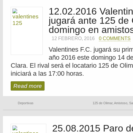
12.02.2016 Valentin
jugará ante 125 de 
domingo en amisto
12 FEBRERO, 2016
0 COMMENTS
Valentines F.C. jugará su pri
año 2016 este domingo 14 de
Clara. El rival será el locatario 125 de Oli
iniciará a las 17:00 horas.
Read more
Deportivas
125 de Olimar
,
Amistoso
,
Sa
25.08.2015 Paro de