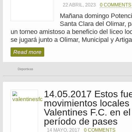
22 ABRIL, 2023
0 COMMENTS
Mañana domingo Potencia
Santa Clara del Olimar, p
un torneo amistoso a beneficio del liceo l
se jugará junto a Olimar, Municipal y Artiga
Read more
Deportivas
14.05.2017 Estos fue
movimientos locales
Valentines F.C. en el
período de pases
14 MAYO, 2017
0 COMMENTS