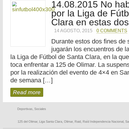
14.08.2015 No hab
por la Liga de Fút
Clara en estas do
14 AGOSTO, 2015
0 COMMENTS
Durante estos dos fines de
jugarán los encuentros de l
la Liga de Fútbol de Santa Clara, en la que
toca enfrentar a 125 de Olimar. La suspens
por la realización del evento de 4×4 en Sant
de semana […]
Read more
Deportivas
,
Sociales
125 del Olimar
,
Liga Santa Clara
,
Olimar
,
Raid
,
Raíd Independencia Nacional
,
Sa