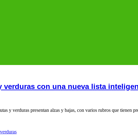
 y verduras con una nueva lista inteli
utas y verduras presentan alzas y bajas, con varios rubros que tienen pr
verduras