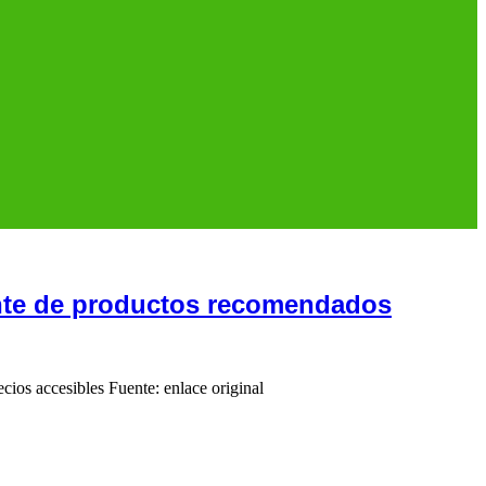
gente de productos recomendados
ecios accesibles Fuente: enlace original