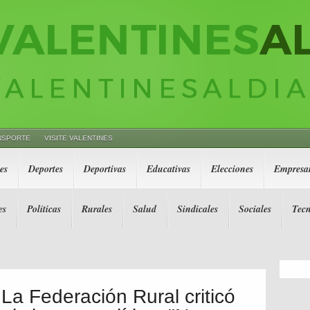
NSPORTE
VISITE VALENTINES
es
Deportes
Deportivas
Educativas
Elecciones
Empresar
es
Políticas
Rurales
Salud
Sindicales
Sociales
Tecn
La Federación Rural criticó