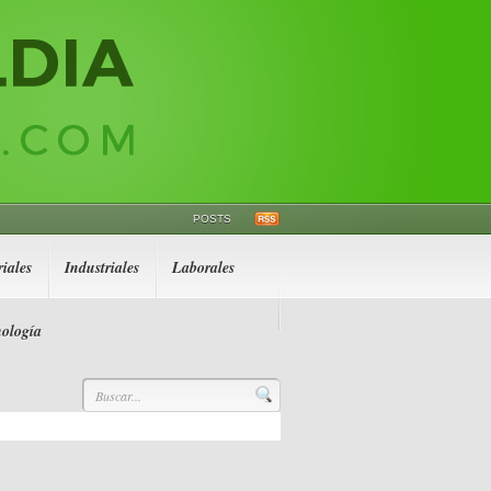
POSTS
iales
Industriales
Laborales
ología