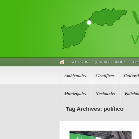
SERVICIOS
¿QUIENES SOMOS?
TRA
Ambientales
Científicas
Cultural
Municipales
Nacionales
Policial
Tag Archives: político