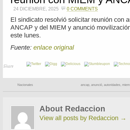
24 DICIEMBRE, 2025
0 COMMENTS
El sindicato resolvió solicitar reunión con 
ANCAP y del MIEM y anunció movilización 
este lunes.
Fuente:
enlace original
Share
Nacionales
ancap
,
anunció
,
autoridades
,
miem
About Redaccion
View all posts by Redaccion
→