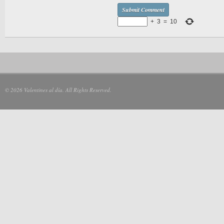
+
3
=
10
© 2026 Valentines al día. All Rights Reserved.