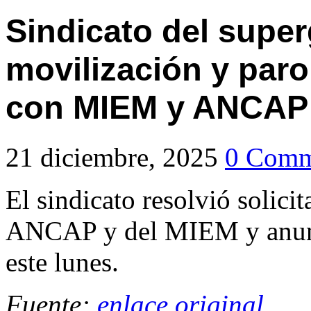
Sindicato del supe
movilización y paro
con MIEM y ANCAP
21 diciembre, 2025
0 Comm
El sindicato resolvió solici
ANCAP y del MIEM y anunci
este lunes.
Fuente:
enlace original