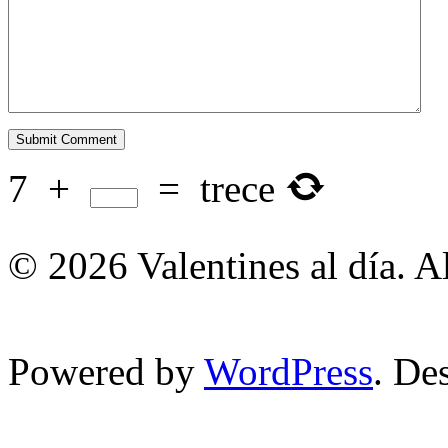
7
+
=
trece
© 2026 Valentines al día. A
Powered by
WordPress
. De