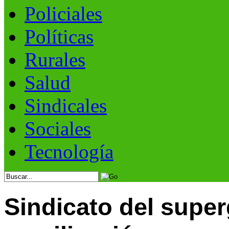
Policiales
Políticas
Rurales
Salud
Sindicales
Sociales
Tecnología
Sindicato del supe