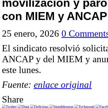
movilización y paro
con MIEM y ANCAP
25 enero, 2026
0 Comment
El sindicato resolvió solici
ANCAP y del MIEM y anunci
este lunes.
Fuente:
enlace original
Share