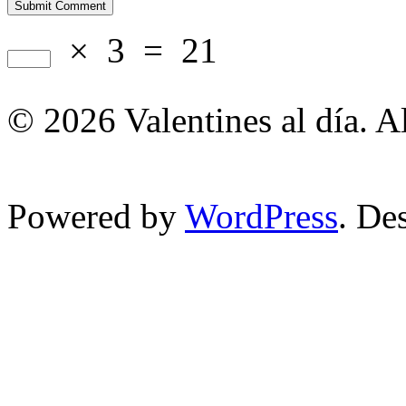
×
3
=
21
© 2026 Valentines al día. A
Powered by
WordPress
. De