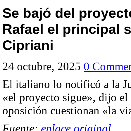
Se bajó del proyect
Rafael el principal 
Cipriani
24 octubre, 2025
0 Commen
El italiano lo notificó a l
«el proyecto sigue», dijo el
oposición cuestionan «la vi
Fuente:
enlace original