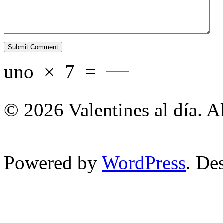
uno
×
7
=
© 2026 Valentines al día. A
Powered by
WordPress
. De