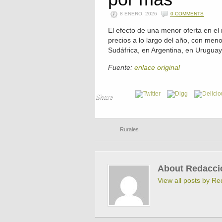
8 ENERO, 2026
0 COMMENTS
El efecto de una menor oferta en el
precios a lo largo del año, con meno
Sudáfrica, en Argentina, en Uruguay
Fuente:
enlace original
Share
Rurales
About Redacci
View all posts by R