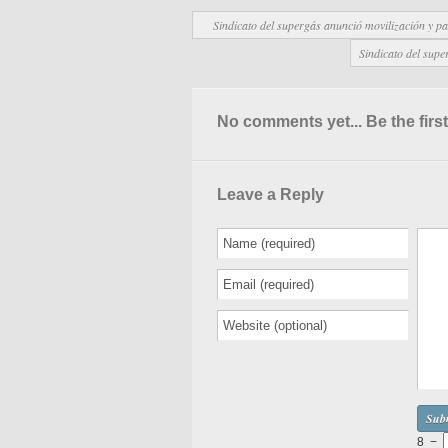
Sindicato del supergás anunció movilización y 
Sindicato del sup
No comments yet... Be the first
Leave a Reply
8
−