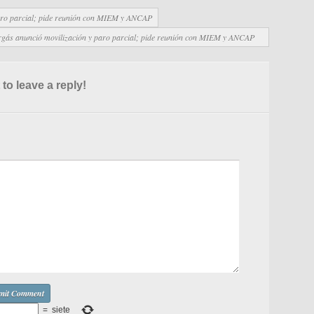
paro parcial; pide reunión con MIEM y ANCAP
ergás anunció movilización y paro parcial; pide reunión con MIEM y ANCAP
 to leave a reply!
=
siete