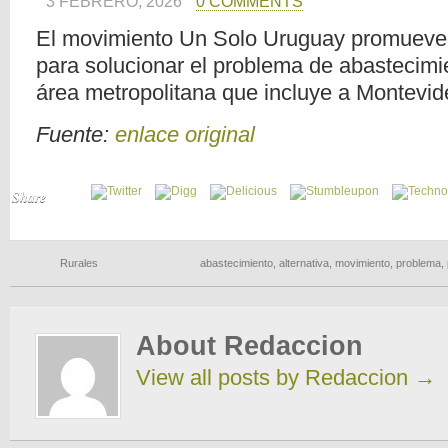
3 FEBRERO, 2026
0 COMMENTS
El movimiento Un Solo Uruguay promueve 
para solucionar el problema de abastecimi
área metropolitana que incluye a Montevid
Fuente:
enlace original
Share
Rurales
abastecimiento
,
alternativa
,
movimiento
,
problema
,
About Redaccion
View all posts by Redaccion
→