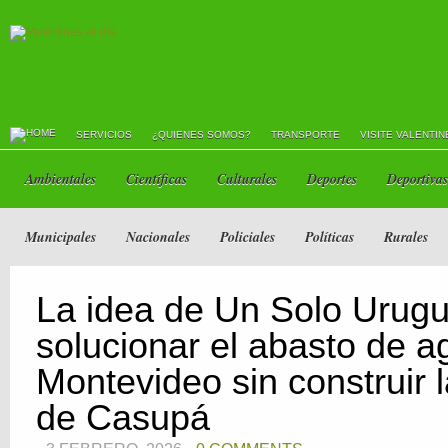
SERVICIOS
¿QUIENES SOMOS?
TRANSPORTE
VISITE VALENTIN
Ambientales
Científicas
Culturales
Deportes
Deportivas
Municipales
Nacionales
Policiales
Políticas
Rurales
La idea de Un Solo Urug
solucionar el abasto de a
Montevideo sin construir 
de Casupá