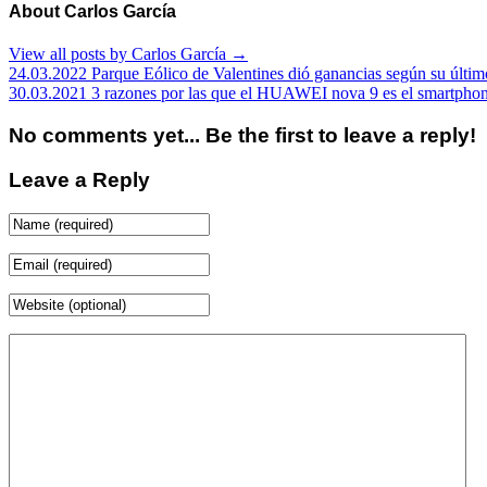
About Carlos García
View all posts by Carlos García
→
24.03.2022 Parque Eólico de Valentines dió ganancias según su últim
30.03.2021 3 razones por las que el HUAWEI nova 9 es el smartphone 
No comments yet... Be the first to leave a reply!
Leave a Reply