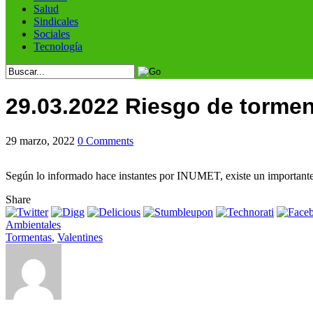
Salud
Sindicales
Sociales
Tecnología
29.03.2022 Riesgo de tormen
29 marzo, 2022
0 Comments
Según lo informado hace instantes por INUMET, existe un importante ri
Share
Ambientales
Tormentas
,
Valentines