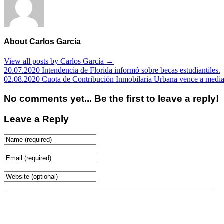
About Carlos García
View all posts by Carlos García
→
20.07.2020 Intendencia de Florida informó sobre becas estudiantiles.
02.08.2020 Cuota de Contribución Inmobilaria Urbana vence a medi
No comments yet... Be the first to leave a reply!
Leave a Reply