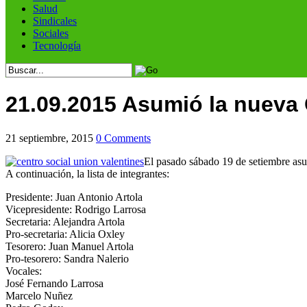
Salud
Sindicales
Sociales
Tecnología
21.09.2015 Asumió la nueva 
21 septiembre, 2015
0 Comments
El pasado sábado 19 de setiembre asu
A continuación, la lista de integrantes:
Presidente: Juan Antonio Artola
Vicepresidente: Rodrigo Larrosa
Secretaria: Alejandra Artola
Pro-secretaria: Alicia Oxley
Tesorero: Juan Manuel Artola
Pro-tesorero: Sandra Nalerio
Vocales:
José Fernando Larrosa
Marcelo Nuñez