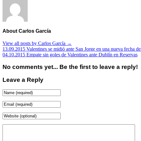
About Carlos García
View all posts by Carlos García
→
13.09.2015 Valentines se midió ante San Jorge en una nueva fecha d
04.10.2015 Empate sin goles de Valentines ante Dublín en Reservas
No comments yet... Be the first to leave a reply!
Leave a Reply