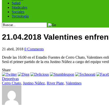
Salud
Sindicales
Sociales
Tecnología
21.04.2018 Valentines enfren
21 abril, 2018
0 Comments
Desde las 16:00 en el Estadio Fuentes de Cerro Chato, Valentines enfre
Será el primer partido de la era Justino Núñez a cargo del equipo verd
Share
Deportivas
Cerro Chato
,
Justino Núñez
,
River Plate
,
Valentines