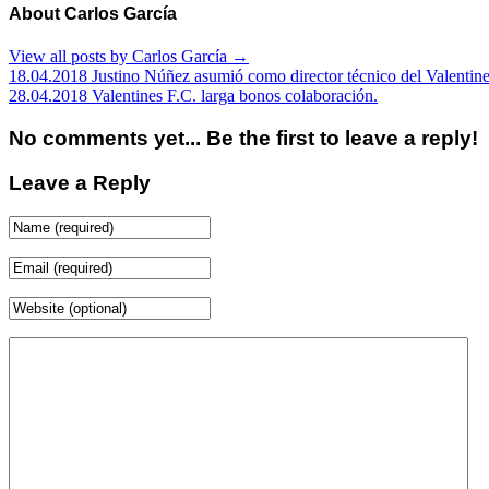
About Carlos García
View all posts by Carlos García
→
18.04.2018 Justino Núñez asumió como director técnico del Valentine
28.04.2018 Valentines F.C. larga bonos colaboración.
No comments yet... Be the first to leave a reply!
Leave a Reply