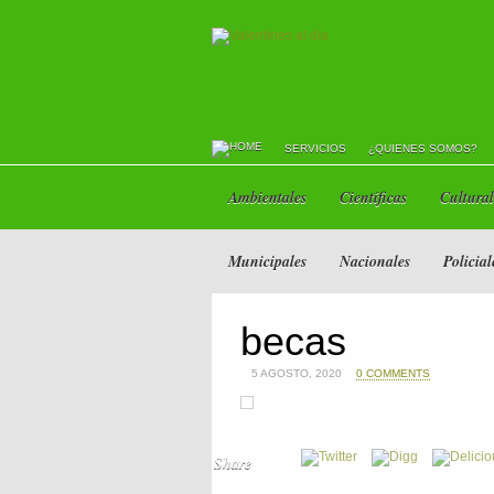
SERVICIOS
¿QUIENES SOMOS?
Ambientales
Científicas
Cultural
Municipales
Nacionales
Policial
becas
5 AGOSTO, 2020
0 COMMENTS
Share