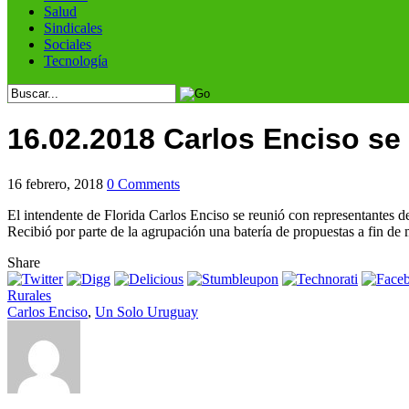
Salud
Sindicales
Sociales
Tecnología
16.02.2018 Carlos Enciso se
16 febrero, 2018
0 Comments
El intendente de Florida Carlos Enciso se reunió con representantes 
Recibió por parte de la agrupación una batería de propuestas a fin de 
Share
Rurales
Carlos Enciso
,
Un Solo Uruguay