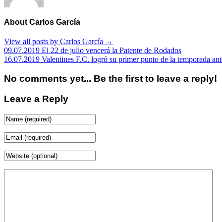
About Carlos García
View all posts by Carlos García
→
09.07.2019 El 22 de julio vencerá la Patente de Rodados
16.07.2019 Valentines F.C. logró su primer punto de la temporada an
No comments yet... Be the first to leave a reply!
Leave a Reply