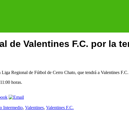
al de Valentines F.C. por la t
a Liga Regional de Fútbol de Cerro Chato, que tendrá a Valentines F.C. 
 11:00 horas.
o Intermedio
,
Valentines
,
Valentines F.C.