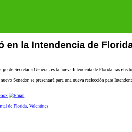
ó en la Intendencia de Florid
go de Secretaria General, es la nueva Intendenta de Florida tras efectu
 nuevo Senador, se presentará para una nueva reelección para Intendent
tal de Florida
,
Valentines