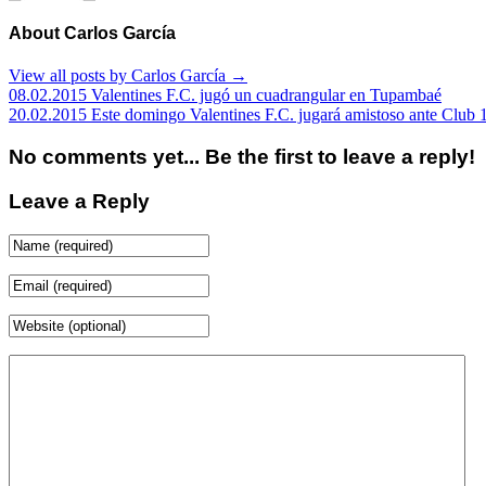
About Carlos García
View all posts by Carlos García
→
08.02.2015 Valentines F.C. jugó un cuadrangular en Tupambaé
20.02.2015 Este domingo Valentines F.C. jugará amistoso ante Club 
No comments yet... Be the first to leave a reply!
Leave a Reply