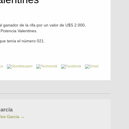
l ganador de la rifa por un valor de U$S 2.000,
a Potencia Valentines.
que tenía el número 021.
arcía
rlos García
→