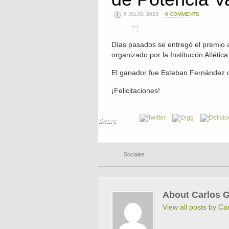
6 JULIO, 2023
0 COMMENTS
Días pasados se entregó el premio a
organizado por la Institución Atlétic
El ganador fue Esteban Fernández 
¡Felicitaciones!
Share
Sociales
About Carlos G
View all posts by Ca