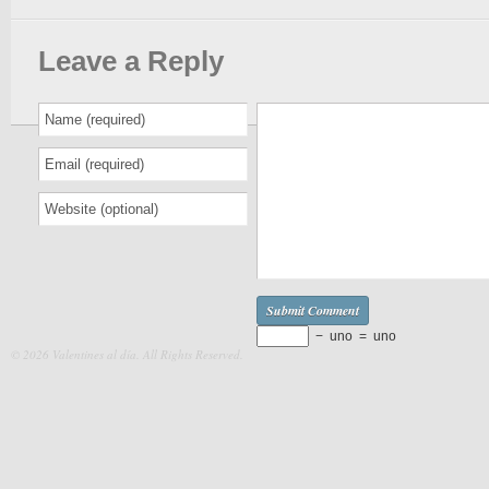
Leave a Reply
−
uno
=
uno
© 2026 Valentines al día. All Rights Reserved.