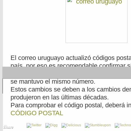
El correo uruguayo actualizó códigos posta
país, por eso es recomendable confirmar si
fue modificado o permaneció igual, ya que
se mantuvo el mismo número.
Estos cambios se deben a los cambios de
produjeron en las últimas décadas.
Para comprobar el código postal, deberá in
CÓDIGO POSTAL
Share