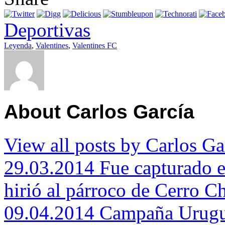
Deportivas
Leyenda
,
Valentines
,
Valentines FC
About Carlos García
View all posts by Carlos G
29.03.2014 Fue capturado e
hirió al párroco de Cerro C
09.04.2014 Campaña Urugua