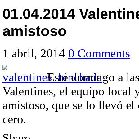
01.04.2014 Valenti
amistoso
1 abril, 2014
0 Comments
Este domingo a las
Valentines, el equipo loca
amistoso, que se lo llevó el
cero.
Share