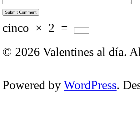
cinco
×
2
=
© 2026 Valentines al día. A
Powered by
WordPress
. De