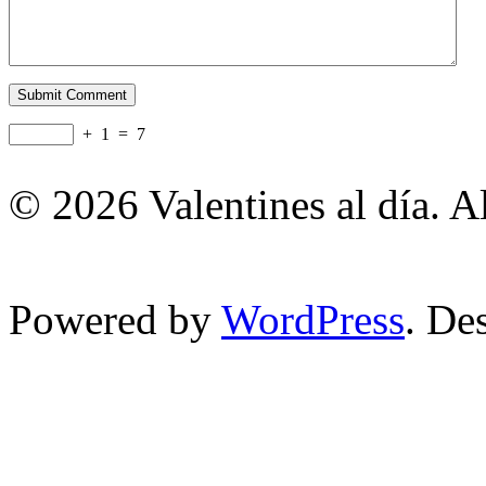
+
1
=
7
© 2026 Valentines al día. A
Powered by
WordPress
. De