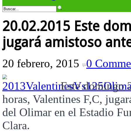
20.02.2015 Este domi
jugará amistoso ante
20 febrero, 2015
0 Comme
Este domingo 2
horas, Valentines F,C, juga
del Olimar en el Estadio Fu
Clara.