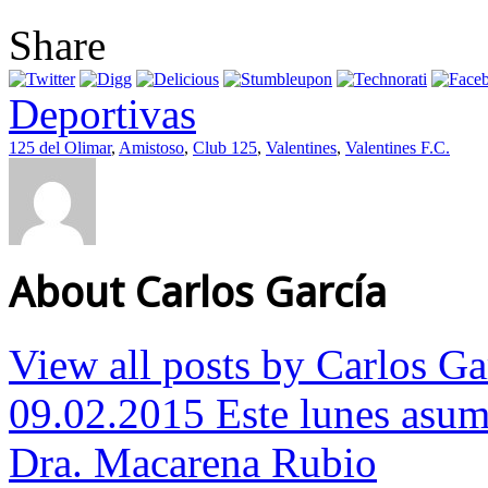
Share
Deportivas
125 del Olimar
,
Amistoso
,
Club 125
,
Valentines
,
Valentines F.C.
About Carlos García
View all posts by Carlos G
09.02.2015 Este lunes asumi
Dra. Macarena Rubio