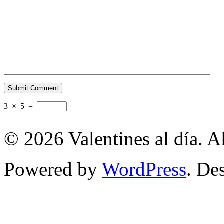
3
×
5
=
© 2026 Valentines al día. A
Powered by
WordPress
. De