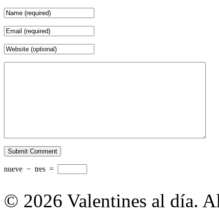
nueve
−
tres
=
© 2026 Valentines al día. A