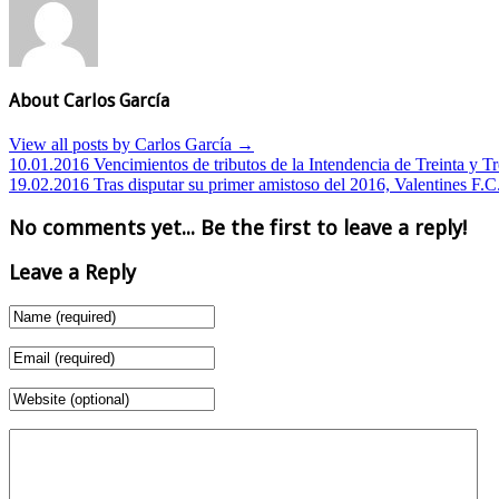
About Carlos García
View all posts by Carlos García
→
10.01.2016 Vencimientos de tributos de la Intendencia de Treinta y Tr
19.02.2016 Tras disputar su primer amistoso del 2016, Valentines F.C
No comments yet... Be the first to leave a reply!
Leave a Reply