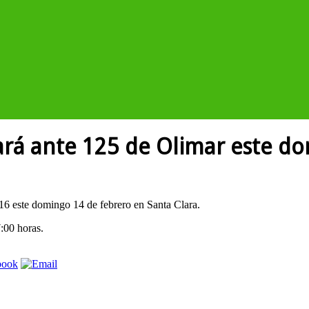
gará ante 125 de Olimar este d
016 este domingo 14 de febrero en Santa Clara.
7:00 horas.