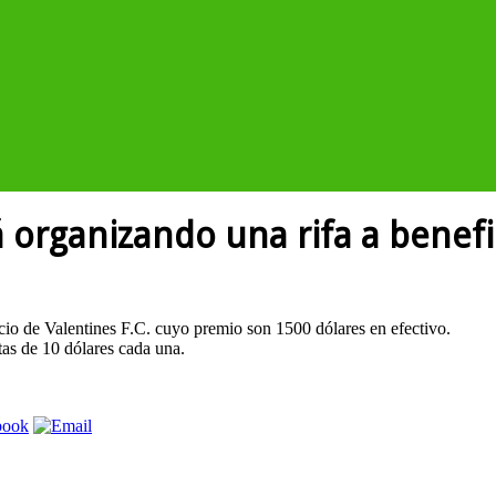
á organizando una rifa a benefi
icio de Valentines F.C. cuyo premio son 1500 dólares en efectivo.
tas de 10 dólares cada una.