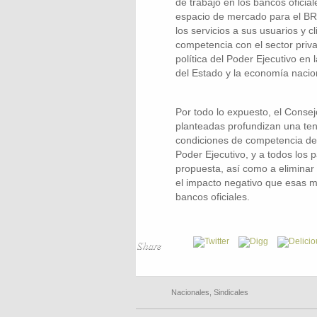
de trabajo en los bancos oficia
espacio de mercado para el BRO
los servicios a sus usuarios y 
competencia con el sector priva
política del Poder Ejecutivo en
del Estado y la economía nacio
Por todo lo expuesto, el Conse
planteadas profundizan una tend
condiciones de competencia de la
Poder Ejecutivo, y a todos los p
propuesta, así como a eliminar l
el impacto negativo que esas m
bancos oficiales.
Share
Nacionales
,
Sindicales