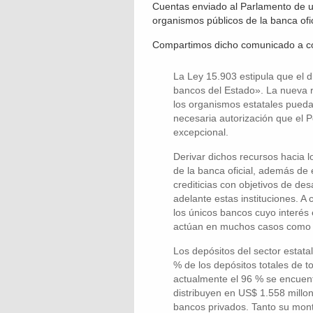
Cuentas enviado al Parlamento de un
organismos públicos de la banca ofic
Compartimos dicho comunicado a co
La Ley 15.903 estipula que el d
bancos del Estado». La nueva r
los organismos estatales pueda
necesaria autorización que el 
excepcional.
Derivar dichos recursos hacia l
de la banca oficial, además de e
crediticias con objetivos de des
adelante estas instituciones. A
los únicos bancos cuyo interés
actúan en muchos casos como in
Los depósitos del sector estatal
% de los depósitos totales de to
actualmente el 96 % se encuent
distribuyen en US$ 1.558 millon
bancos privados. Tanto su mont