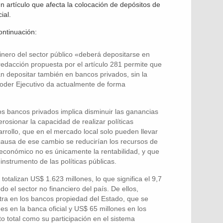
 artículo que afecta la colocación de depósitos de
ial.
ntinuación:
inero del sector público «deberá depositarse en
edacción propuesta por el artículo 281 permite que
n depositar también en bancos privados, sin la
Poder Ejecutivo da actualmente de forma
os bancos privados implica disminuir las ganancias
rosionar la capacidad de realizar políticas
arrollo, que en el mercado local solo pueden llevar
 causa de ese cambio se reducirían los recursos de
 económico no es únicamente la rentabilidad, y que
strumento de las políticas públicas.
 totalizan US$ 1.623 millones, lo que significa el 9,7
do el sector no financiero del país. De ellos,
ra en los bancos propiedad del Estado, que se
es en la banca oficial y US$ 65 millones en los
o total como su participación en el sistema