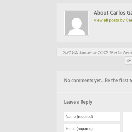
About Carlos Ga
View all posts by Ca
04.07.2021 Situación de COVID-19 en los departa
09.
No comments yet... Be the first t
Leave a Reply