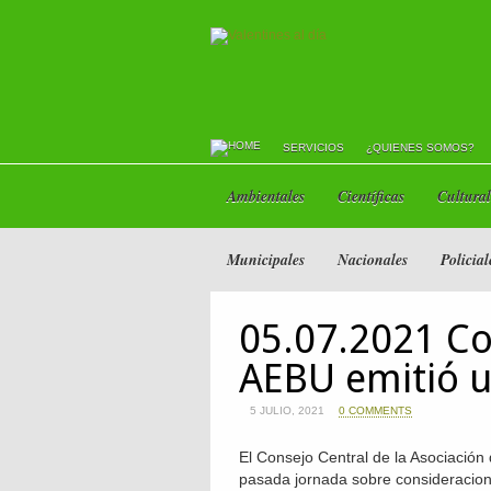
SERVICIOS
¿QUIENES SOMOS?
Ambientales
Científicas
Cultural
Municipales
Nacionales
Policial
05.07.2021 Co
AEBU emitió 
5 JULIO, 2021
0 COMMENTS
El Consejo Central de la Asociación
pasada jornada sobre consideracione