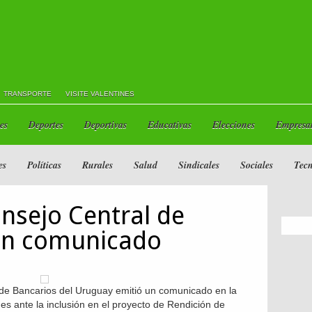
TRANSPORTE
VISITE VALENTINES
es
Deportes
Deportivas
Educativas
Elecciones
Empresar
es
Políticas
Rurales
Salud
Sindicales
Sociales
Tecn
nsejo Central de
un comunicado
 de Bancarios del Uruguay emitió un comunicado en la
s ante la inclusión en el proyecto de Rendición de