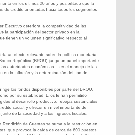
mente en los últimos 20 años y posibilitado que la
cas de crédito orientadas hacia todos los segmentos
 Ejecutivo deteriora la competitividad de las
e la participación del sector privado en la
ue tienen un volumen significativo respecto al
ía un efecto relevante sobre la política monetaria
el Banco República (BROU) juega un papel importante
 las autoridades económicas— en el manejo de las
 en la inflación y la determinación del tipo de
inge los fondos disponibles por parte del BROU,
omo por su estabilidad. Ellos le han permitido
rigidas al desarrollo productivo; rebajas sustanciales
crédito social, y ofrecer un nivel importante de
njunto de la sociedad y a los ingresos fiscales.
a Rendición de Cuentas se suma a la restricción en
tes, que provoca la caída de cerca de 800 puestos