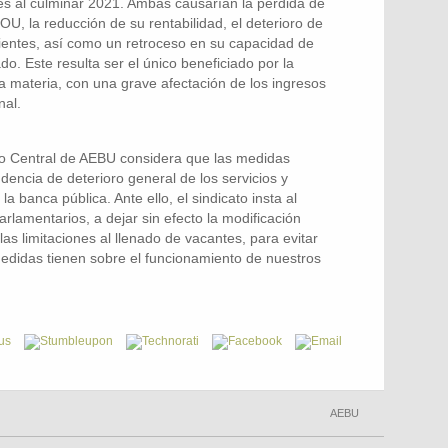
les al culminar 2021. Ambas causarían la pérdida de
U, la reducción de su rentabilidad, el deterioro de
clientes, así como un retroceso en su capacidad de
do. Este resulta ser el único beneficiado por la
 la materia, con una grave afectación de los ingresos
nal.
jo Central de AEBU considera que las medidas
encia de deterioro general de los servicios y
 banca pública. Ante ello, el sindicato insta al
arlamentarios, a dejar sin efecto la modificación
as limitaciones al llenado de vacantes, para evitar
edidas tienen sobre el funcionamiento de nuestros
AEBU