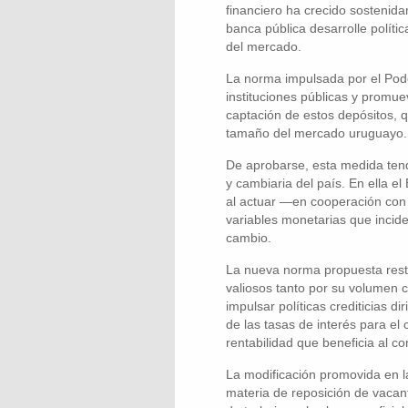
financiero ha crecido sostenida
banca pública desarrolle políti
del mercado.
La norma impulsada por el Poder
instituciones públicas y promuev
captación de estos depósitos, q
tamaño del mercado uruguayo.
De aprobarse, esta medida tendr
y cambiaria del país. En ella 
al actuar —en cooperación con
variables monetarias que inciden
cambio.
La nueva norma propuesta restr
valiosos tanto por su volumen c
impulsar políticas crediticias di
de las tasas de interés para el 
rentabilidad que beneficia al co
La modificación promovida en l
materia de reposición de vacan