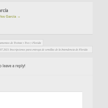
rcía
rlos García
→
mentos de Treinta y Tres y Florida
07.2021 Inscripciones para entrega de semillas de la Intendencia de Florida
o leave a reply!